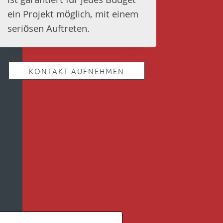
ist garantiert für jedes Budget
ein Projekt möglich, mit einem
seriösen Auftreten.
KONTAKT AUFNEHMEN