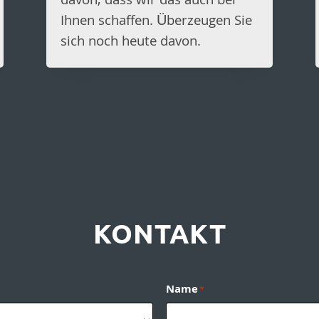
davon, dass wir das auch bei
Ihnen schaffen. Überzeugen Sie
sich noch heute davon.
KONTAKT
Name
*