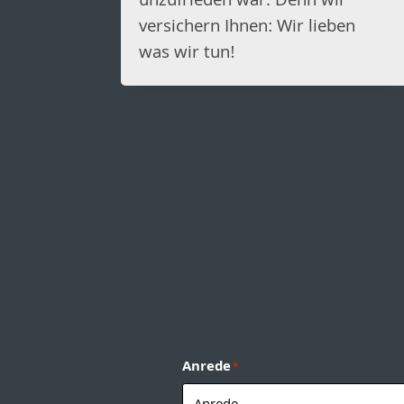
unzufrieden war. Denn wir
versichern Ihnen: Wir lieben
was wir tun!
Anrede
*