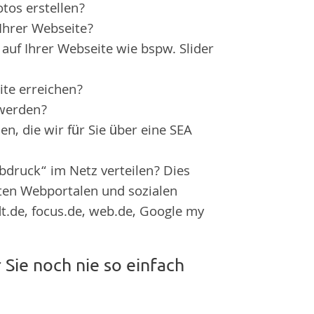
otos erstellen?
Ihrer Webseite?
auf Ihrer Webseite wie bspw. Slider
te erreichen?
 werden?
en, die wir für Sie über eine SEA
abdruck“ im Netz verteilen? Dies
ften Webportalen und sozialen
.de, focus.de, web.de, Google my
 Sie noch nie so einfach