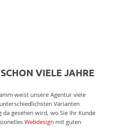
 SCHON VIELE JAHRE
amm weist unsere Agentur viele
nterschiedlichsten Varianten
ng da gesehen wird, wo Sie Ihr Kunde
ssionelles
Webdesign
mit guten