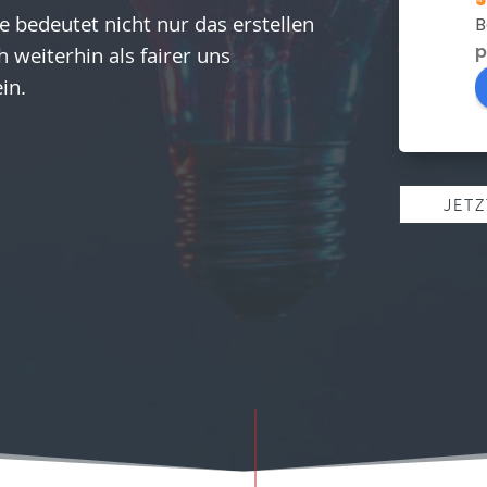
e bedeutet nicht nur das erstellen
B
p
 weiterhin als fairer uns
ein.
JET