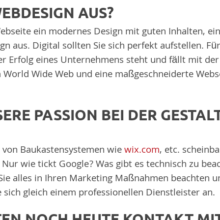
EBDESIGN AUS?
Webseite ein modernes Design mit guten Inhalten, ei
 aus. Digital sollten Sie sich perfekt aufstellen. Fü
er Erfolg eines Unternehmens steht und fällt mit de
 im World Wide Web und eine maßgeschneiderte Webse
NSERE PASSION BEI DER GESTA
er von Baukastensystemen wie
wix.com
, etc. schein
ur wie tickt Google? Was gibt es technisch zu beac
s Sie alles in Ihren Marketing Maßnahmen beachten 
sich gleich einem professionellen Dienstleister an.
TEN NOCH HEUTE KONTAKT M