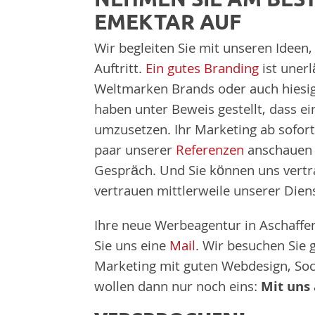
EMEKTAR AUF
Wir begleiten Sie mit unseren Ideen,
Auftritt.
Ein gutes Branding
ist unerl
Weltmarken Brands oder auch hiesi
haben unter Beweis gestellt, dass ei
umzusetzen. Ihr Marketing ab sofor
paar unserer
Referenzen
anschauen W
Gespräch. Und Sie können uns vert
vertrauen mittlerweile unserer Diens
Ihre neue Werbeagentur in Aschaffe
Sie uns eine
Mail
. Wir besuchen Sie 
Marketing mit guten Webdesign, Soci
wollen dann nur noch eins:
Mit uns