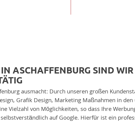
IN ASCHAFFENBURG SIND WIR
TÄTIG
ffenburg ausmacht: Durch unseren großen Kundenst
sign, Grafik Design, Marketing Maßnahmen in den u
 eine Vielzahl von Möglichkeiten, so dass Ihre Werbu
selbstverständlich auf Google. Hierfür ist ein profe