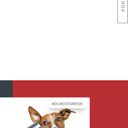
KONTAKT
KONTAKT
#DURCHSTARTEN