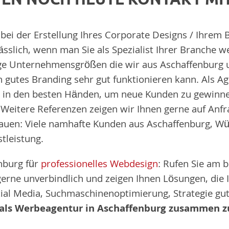
 bei der Erstellung Ihres Corporate Designs / Ihrem
ässlich, wenn man Sie als Spezialist Ihrer Branche 
ge Unternehmensgrößen die wir aus Aschaffenburg 
n gutes Branding sehr gut funktionieren kann. Als Ag
t in den besten Händen, um neue Kunden zu gewinnen
eitere Referenzen zeigen wir Ihnen gerne auf Anfr
rauen: Viele namhafte Kunden aus Aschaffenburg, W
tleistung.
nburg für
professionelles Webdesign
: Rufen Sie am 
gerne unverbindlich und zeigen Ihnen Lösungen, die 
al Media, Suchmaschinenoptimierung, Strategie gute
 als Werbeagentur in Aschaffenburg zusammen z