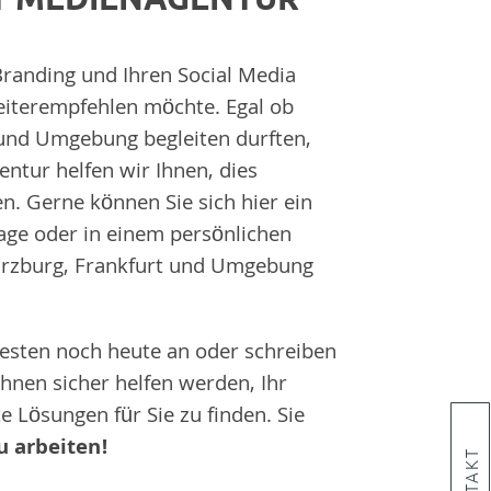
 Branding und Ihren Social Media
weiterempfehlen möchte. Egal ob
und Umgebung begleiten durften,
entur helfen wir Ihnen, dies
. Gerne können Sie sich hier ein
age oder in einem persönlichen
ürzburg, Frankfurt und Umgebung
besten noch heute an oder schreiben
Ihnen sicher helfen werden, Ihr
 Lösungen für Sie zu finden. Sie
u arbeiten!