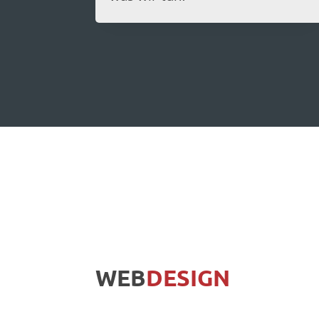
WEB
DESIGN