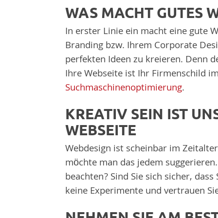
WAS MACHT GUTES W
In erster Linie ein macht eine gute 
Branding bzw. Ihrem Corporate Design
perfekten Ideen zu kreieren. Denn d
Ihre Webseite ist Ihr Firmenschild
Suchmaschinenoptimierung
.
KREATIV SEIN IST U
WEBSEITE
Webdesign ist scheinbar im Zeitalt
möchte man das jedem suggerieren. N
beachten? Sind Sie sich sicher, das
keine Experimente und vertrauen Sie 
NEHMEN SIE AM BES