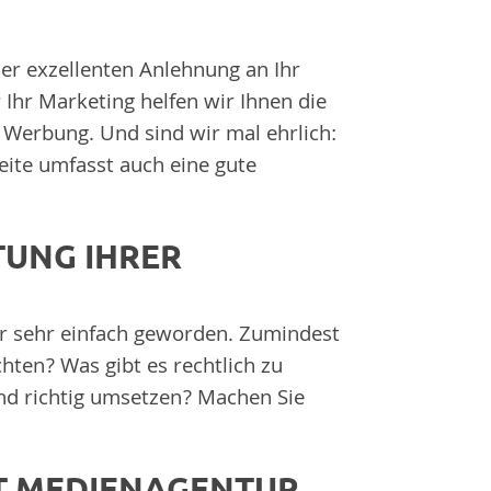
ner exzellenten Anlehnung an Ihr
r Ihr Marketing helfen wir Ihnen die
r Werbung. Und sind wir mal ehrlich:
ite umfasst auch eine gute
LTUNG IHRER
bar sehr einfach geworden. Zumindest
hten? Was gibt es rechtlich zu
und richtig umsetzen? Machen Sie
IT MEDIENAGENTUR