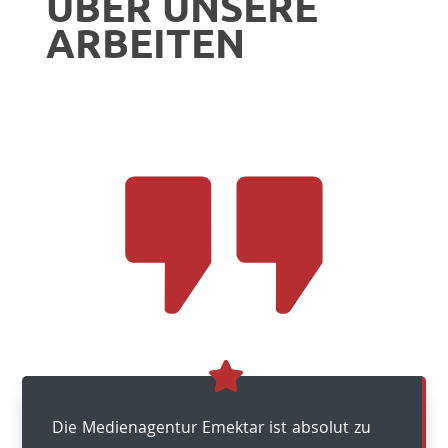
ÜBER UNSERE
ARBEITEN
Die Medienagentur Emektar ist absolut zu