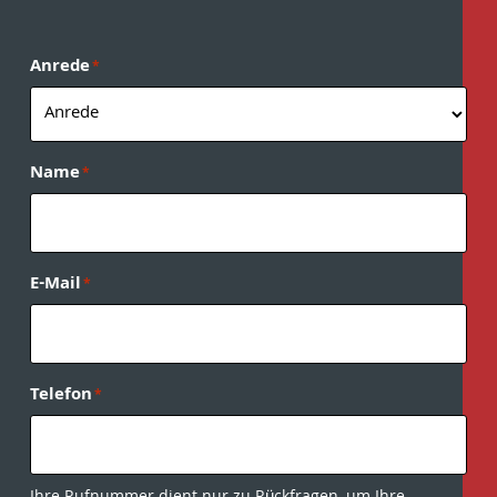
Anrede
*
Name
*
E-Mail
*
Telefon
*