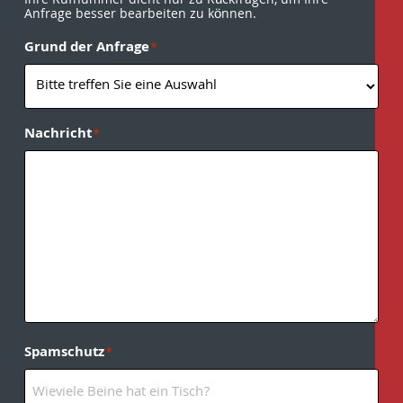
Ihre Rufnummer dient nur zu Rückfragen, um Ihre
Anfrage besser bearbeiten zu können.
Grund der Anfrage
*
Nachricht
*
Spamschutz
*