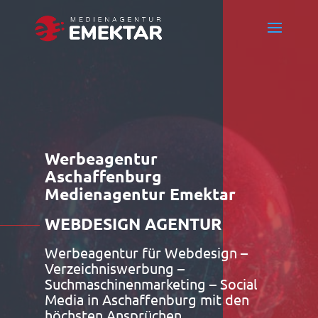
Werbeagentur
Aschaffenburg
Medienagentur Emektar
WEBDESIGN AGENTUR
Werbeagentur für Webdesign –
Verzeichniswerbung –
Suchmaschinenmarketing – Social
Media in Aschaffenburg mit den
höchsten Ansprüchen